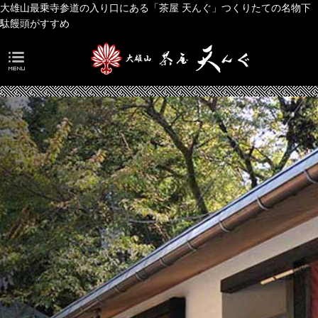
大雄山最乗寺参道の入り口にある「茶屋 天んぐ」つくりたての名物下
駄饅頭がすすめ